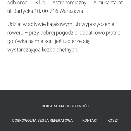
odbiorca: Klub Astronomiczny Almukantarat,
ul. Bartycka 18, 00-716 Warszawa
Udział w spływie kajakowym lub wypożyczenie
roweru – przy dobrej pogodzie, dodatkowo płatne
gotówką na miejscu, jeśli zbierze się
wystarczająca liczba chętnych.
DEKLARACJA DOSTĘPNOŚCI
DOBROWOLNA SESJA REFERATOWA
KONTAKT
KOSZT