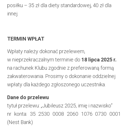
posiłku – 35 zł dla diety standardowej, 40 zł dla
innej.
TERMIN WPŁAT
Wpłaty należy dokonać przelewem,
w nieprzekraczalnym terminie do
18 lipca
2025 r.
na rachunek Klubu zgodnie z preferowaną formą
zakwaterowania. Prosimy o dokonanie oddzielnej
wpłaty dla każdego zgłoszonego uczestnika.
Dane do przelewu
tytuł przelewu: „Jubileusz 2025, imię i nazwisko”
nr konta: 35 2530 0008 2060 1076 0730 0001
(Nest Bank)